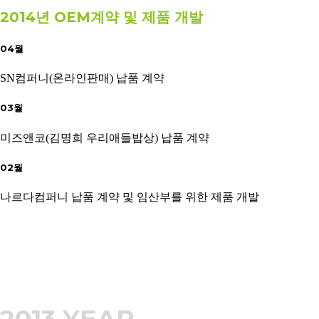
2014년 OEM계약 및 제품 개발
04월
SN컴퍼니(온라인판매) 납품 계약
03월
미즈앤코(김명희 우리애들밥상) 납품 계약
02월
나르다컴퍼니 납품 계약 및 임산부를 위한 제품 개발
2013 YEAR