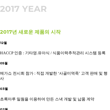
2017 YEAR
2017년 새로운 제품의 시작
12월
HACCP 인증 : 기타영.유아식 / 식품이력추적관리 시스템 등록
05월
메가쇼 전시회 참가 : 직접 개발한 ‘사골미역죽’ 고객 판매 및 행
사
03월
초록마루 밀웜을 이용하여 만든 스낵 개발 및 납품 계약
02월