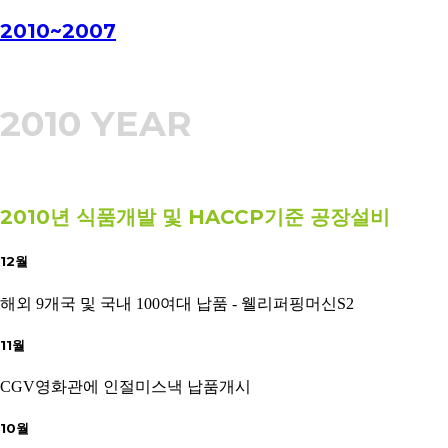
2010~2007
2010 YEAR
2010년 식품개발 및 HACCP기준 공장설비
12월
해외 9개국 및 국내 100여대 납품 - 웰리퍼핑머신S2
11월
CGV영화관에 인절미스낵 납품개시
10월