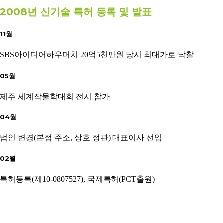
2008년 신기술 특허 등록 및 발표
11월
SBS아이디어하우머치 20억5천만원 당시 최대가로 낙찰
05월
제주 세계작물학대회 전시 참가
04월
법인 변경(본점 주소, 상호 정관) 대표이사 선임
02월
특허등록(제10-0807527), 국제특허(PCT출원)