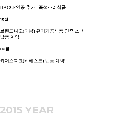
HACCP인증 추가 : 즉석조리식품
10월
브랜드니오(더봄) 유기가공식품 인증 스낵
납품 계약
02월
커머스파크(베베스트) 납품 계약
2015 YEAR