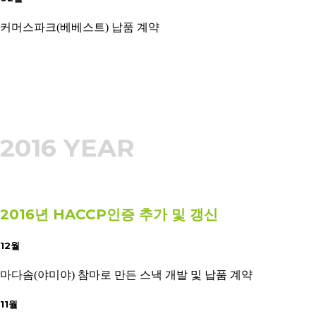
커머스파크(베베스트) 납품 계약
2016 YEAR
2016년 HACCP인증 추가 및 갱신
12월
마다솜(야미야) 참마로 만든 스낵 개발 및 납품 계약
11월