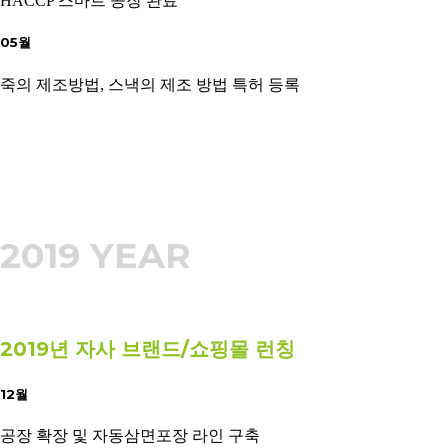
HACCP 스마트 공장 완료
05월
죽의 제조방법, 스낵의 제조 방법 특허 등록
2019 YEAR
2019년 자사 브랜드/쇼핑몰 런칭
12월
공장 확장 및 자동삼면포장 라인 구축