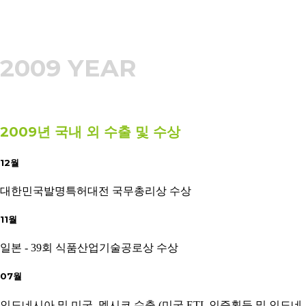
2009 YEAR
2009년 국내 외 수출 및 수상
12월
대한민국발명특허대전 국무총리상 수상
11월
일본 - 39회 식품산업기술공로상 수상
07월
인도네시아 및 미국, 멕시코 수출 (미국 ETL 인증획득 및 인도네