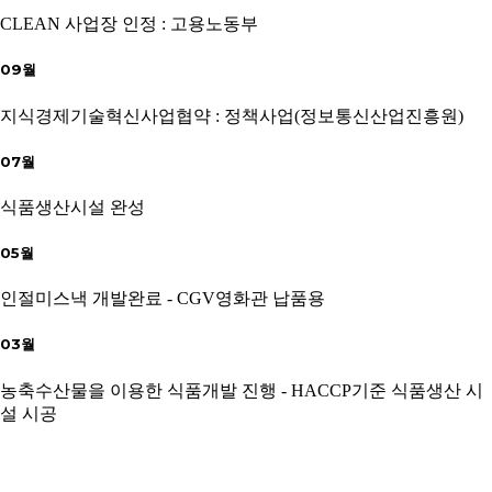
CLEAN 사업장 인정 : 고용노동부
09월
지식경제기술혁신사업협약 : 정책사업(정보통신산업진흥원)
07월
식품생산시설 완성
05월
인절미스낵 개발완료 - CGV영화관 납품용
03월
농축수산물을 이용한 식품개발 진행 - HACCP기준 식품생산 시
설 시공