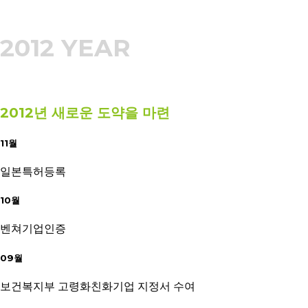
2012 YEAR
2012년 새로운 도약을 마련
11월
일본특허등록
10월
벤쳐기업인증
09월
보건복지부 고령화친화기업 지정서 수여