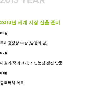
2013년 세계 시장 진출 준비
05월
특허청장상 수상 (발명의 날)
02월
대호가(죽이야기) 자연농장 생산 납품
01월
중국특허 획득