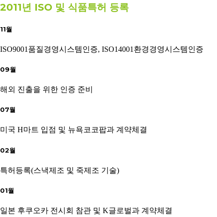
2011년 ISO 및 식품특허 등록
11월
ISO9001품질경영시스템인증, ISO14001환경경영시스템인증
09월
해외 진출을 위한 인증 준비
07월
미국 H마트 입점 및 뉴욕코코팝과 계약체결
02월
특허등록(스낵제조 및 죽제조 기술)
01월
일본 후쿠오카 전시회 참관 및 K글로벌과 계약체결