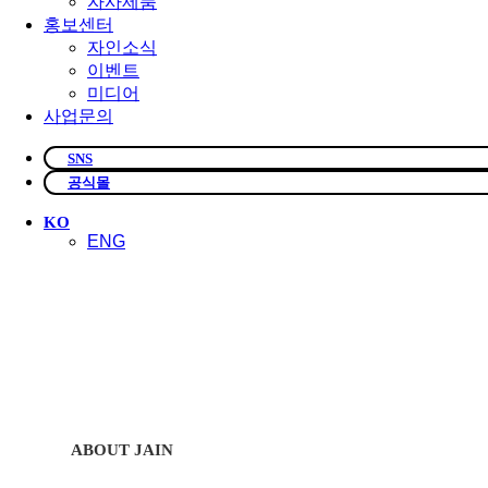
자사제품
홍보센터
자인소식
이벤트
미디어
사업문의
SNS
공식몰
KO
ENG
ABOUT JAIN