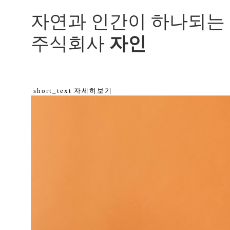
자연과 인간이 하나되는 
주식회사
자인
short_text
자세히보기